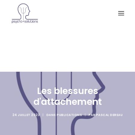
Accueil
A propos et activités
Consultations
Supervisions
Actualités
Contact
Les blessures
d'attachement
24 JUILLET 2023
|
DANS
PUBLICATIONS
|
PAR
PASCAL DEREAU