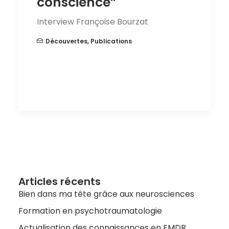
conscience”
Interview Françoise Bourzat
Découvertes
,
Publications
Articles récents
Bien dans ma tête grâce aux neurosciences
Formation en psychotraumatologie
Actualisation des connaissances en EMDR