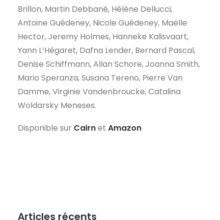
Brillon, Martin Debbané, Hélène Dellucci,
Antoine Guédeney, Nicole Guédeney, Maëlle
Hector, Jeremy Holmes, Hanneke Kalisvaart,
Yann L’Hégaret, Dafna Lender, Bernard Pascal,
Denise Schiffmann, Allan Schore, Joanna Smith,
Mario Speranza, Susana Tereno, Pierre Van
Damme, Virginie Vandenbroucke, Catalina
Woldarsky Meneses.
Disponible sur
Cairn
et
Amazon
Articles récents